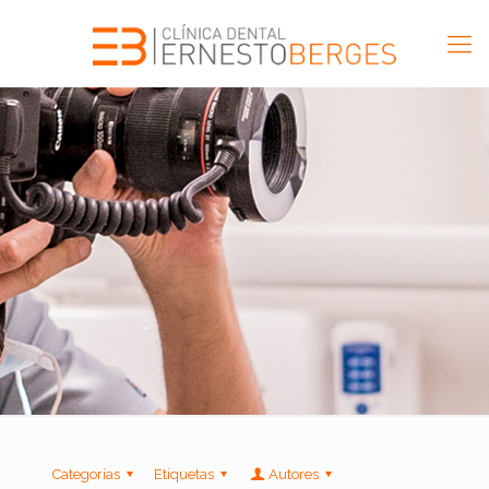
Categorías
Etiquetas
Autores