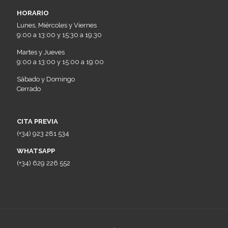
HORARIO
Lunes, Miércoles y Viernes
9:00 a 13:00 y 15:30 a 19:30
Martes y Jueves
9:00 a 13:00 y 15:00 a 19:00
Sábado y Domingo
Cerrado
CITA PREVIA
(+34) 923 281 534
WHATSAPP
(+34) 629 226 552