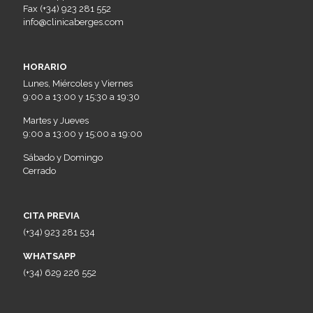
Fax (+34) 923 281 552
info@clinicaberges.com
HORARIO
Lunes, Miércoles y Viernes
9:00 a 13:00 y 15:30 a 19:30
Martes y Jueves
9:00 a 13:00 y 15:00 a 19:00
Sábado y Domingo
Cerrado
CITA PREVIA
(+34) 923 281 534
WHATSAPP
(+34) 629 226 552