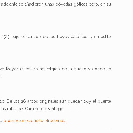
s adelante se añadieron unas bóvedas góticas pero, en su
 1513 bajo el reinado de los Reyes Católicos y en estilo
za Mayor, el centro neurálgico de la ciudad y donde se
l.
do. De los 26 arcos originales aún quedan 15 y el puente
 las rutas del Camino de Santiago.
as
promociones que te ofrecemos
.