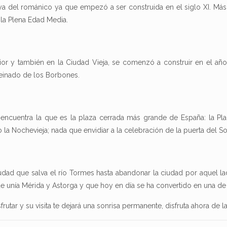
joya del románico ya que empezó a ser construida en el siglo XI. Má
 la Plena Edad Media.
ior y también en la Ciudad Vieja, se comenzó a construir en el año
reinado de los Borbones.
encuentra la que es la plaza cerrada más grande de España: la Pla
la Nochevieja; nada que envidiar a la celebración de la puerta del So
udad que salva el río Tormes hasta abandonar la ciudad por aquel la
ue unía Mérida y Astorga y que hoy en día se ha convertido en una de
frutar y su visita te dejará una sonrisa permanente, disfruta ahora de l