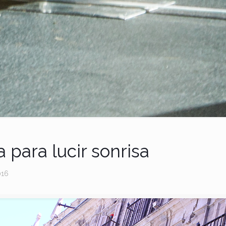
 para lucir sonrisa
016