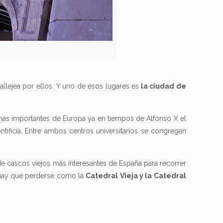
llejea por ellos. Y uno de esos lugares es
la ciudad de
 más importantes de Europa ya en tiempos de Alfonso X el
ontificia. Entre ambos centros universitarios se congregan
de cascos viejos más interesantes de España para recorrer
 hay que perderse como la
Catedral Vieja y la Catedral