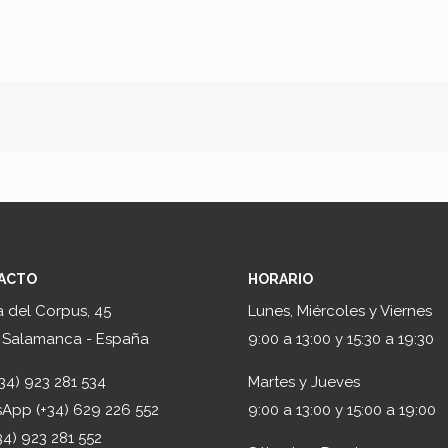
ACTO
HORARIO
 del Corpus, 45
Lunes, Miércoles y Viernes
 Salamanca - España
9:00 a 13:00 y 15:30 a 19:30
(+34) 923 281 534
Martes y Jueves
App (+34) 629 226 552
9:00 a 13:00 y 15:00 a 19:00
34) 923 281 552