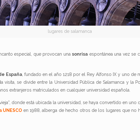
lugares de salamanca
ncanto especial, que provocan una
sonrisa
espontánea una vez se ca
 de España
, fundado en el año 1218 por el Rey Alfonso IX y uno de
a visita, se divide entre la Universidad Pública de Salamanca y la P
os extranjeros matriculados en cualquier universidad española.
vieja”, donde está ubicada la universidad, se haya convertido en uno 
la UNESCO
en 1988, alberga de hecho otros de los lugares que no