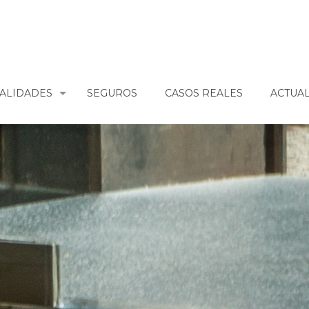
IALIDADES
SEGUROS
CASOS REALES
ACTUA