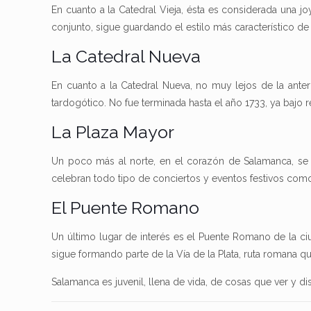
En cuanto a la Catedral Vieja, ésta es considerada una 
conjunto, sigue guardando el estilo más característico de
La Catedral Nueva
En cuanto a la Catedral Nueva, no muy lejos de la anter
tardogótico. No fue terminada hasta el año 1733, ya bajo 
La Plaza Mayor
Un poco más al norte, en el corazón de Salamanca, se 
celebran todo tipo de conciertos y eventos festivos como 
El Puente Romano
Un último lugar de interés es el Puente Romano de la ci
sigue formando parte de la Vía de la Plata, ruta romana q
Salamanca es juvenil, llena de vida, de cosas que ver y dis