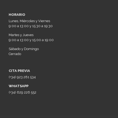
HORARIO
Lunes, Miércoles y Viernes
9:00 a 13:00 y 15:30 a 19:30
Martes y Jueves
9:00 a 13:00 y 15:00 a 19:00
Sábado y Domingo
Cerrado
CITA PREVIA
(+34) 923 281 534
WHATSAPP
(+34) 629 226 552