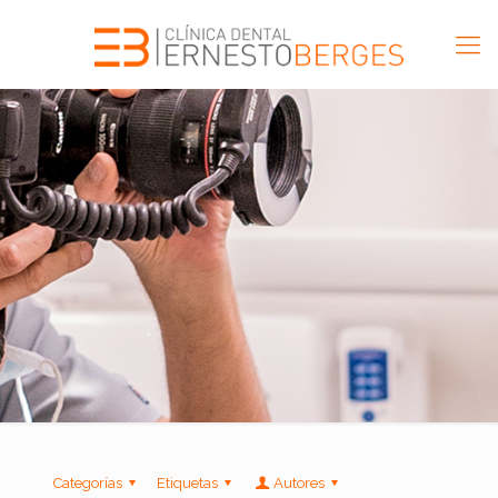
Categorías
Etiquetas
Autores