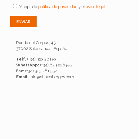
*Acepto la
política de privacidad
y el
aviso legal
Ronda del Corpus, 45
37002 Salamanca - España
Telf.
(+34) 923 281 534
WhatsApp:
(+34) 629 226 552
Fax:
(+34) 923 281 552
Email:
info@clinicaberges.com