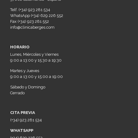
Telf. (+34) 923 281 534
WhatsApp (+34) 629 226 552
Fax (+34) 923 281 552
info@clinicaberges.com
HORARIO
Lunes, Miércoles y Viernes
9:00 a 13:00 y 15:30 a 19:30
Martes y Jueves
9:00 a 13:00 y 15:00 a 19:00
Sábado y Domingo
Cerrado
CITA PREVIA
(+34) 923 281 534
WHATSAPP
(+34) 629 226 552