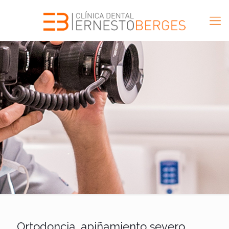
Ortodoncia, apiñamiento severo