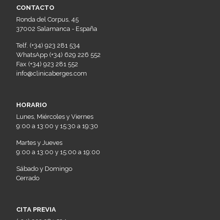
CONTACTO
Ronda del Corpus, 45
37002 Salamanca - España
Telf. (+34) 923 281 534
WhatsApp (+34) 629 226 552
Fax (+34) 923 281 552
info@clinicaberges.com
HORARIO
Lunes, Miércoles y Viernes
9:00 a 13:00 y 15:30 a 19:30
Martes y Jueves
9:00 a 13:00 y 15:00 a 19:00
Sábado y Domingo
Cerrado
CITA PREVIA