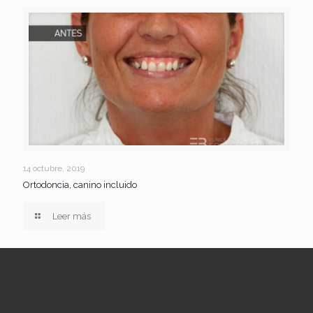
14 octubre, 2019
Ortodoncia, canino incluido
Leer más