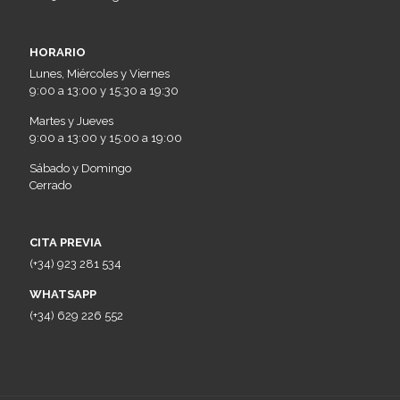
HORARIO
Lunes, Miércoles y Viernes
9:00 a 13:00 y 15:30 a 19:30
Martes y Jueves
9:00 a 13:00 y 15:00 a 19:00
Sábado y Domingo
Cerrado
CITA PREVIA
(+34) 923 281 534
WHATSAPP
(+34) 629 226 552