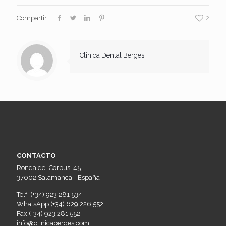
Compartir
2
Clinica Dental Berges
CONTACTO
Ronda del Corpus, 45
37002 Salamanca - España
Telf. (+34) 923 281 534
WhatsApp (+34) 629 226 552
Fax (+34) 923 281 552
info@clinicaberges.com