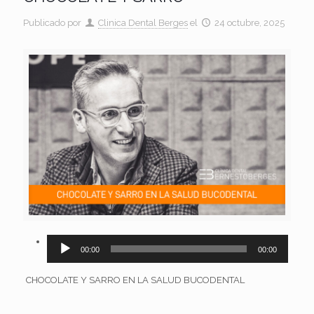
Publicado por
Clinica Dental Berges
el
24 octubre, 2025
Reproductor
00:00
00:00
de
audio
CHOCOLATE Y SARRO EN LA SALUD BUCODENTAL